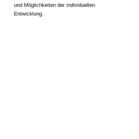
und Möglichkeiten der individuellen
Entwicklung.
Copyright © 2024 TPE Sealing