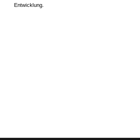
Entwicklung.
Copyright © 2024 TPE Sealing