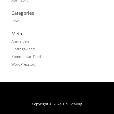
April 2017
Categories
news
Meta
Anmelden
Eintrags-Feed
Kommentar-Feed
WordPress.org
Copyright © 2024 TPE Sealing