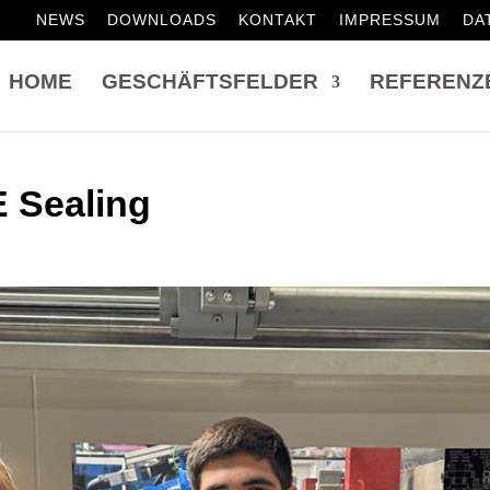
NEWS
DOWNLOADS
KONTAKT
IMPRESSUM
DA
HOME
GESCHÄFTSFELDER
REFERENZ
 Sealing