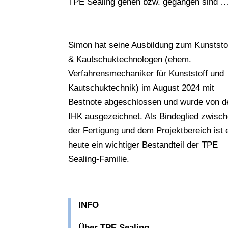
TPE Sealing gehen bzw. gegangen sind 
Simon hat seine Ausbildung zum Kunststo
& Kautschuktechnologen (ehem.
Verfahrensmechaniker für Kunststoff und
Kautschuktechnik) im August 2024 mit
Bestnote abgeschlossen und wurde von d
IHK ausgezeichnet. Als Bindeglied zwisc
der Fertigung und dem Projektbereich ist 
heute ein wichtiger Bestandteil der TPE
Sealing-Familie.
INFO
Über TPE Sealing