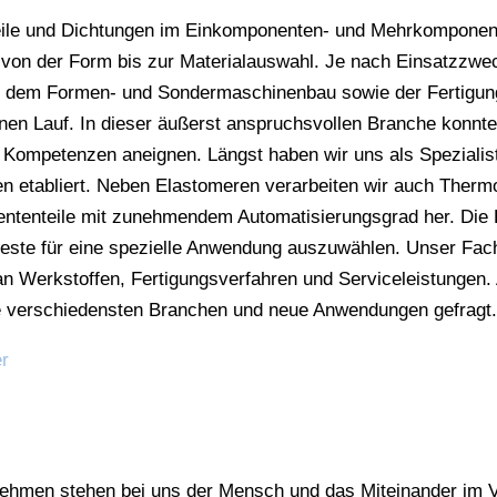
eile und Dichtungen im Einkomponenten- und Mehrkomponent
von der Form bis zur Materialauswahl. Je nach Einsatzzwe
it dem Formen- und Sondermaschinenbau sowie der Fertigun
inen Lauf. In dieser äußerst anspruchsvollen Branche konnte
le Kompetenzen aneignen. Längst haben wir uns als Speziali
 etabliert. Neben Elastomeren verarbeiten wir auch Therm
tenteile mit zunehmendem Automatisierungsgrad her. Die Ba
 Beste für eine spezielle Anwendung auszuwählen. Unser Fa
n Werkstoffen, Fertigungsverfahren und Serviceleistungen. 
ie verschiedensten Branchen und neue Anwendungen gefragt
er
rnehmen stehen bei uns der Mensch und das Miteinander im 