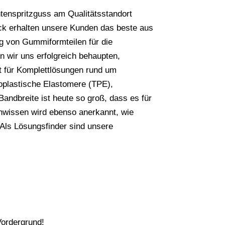
enspritzguss am Qualitätsstandort
ck erhalten unsere Kunden das beste aus
g von Gummiformteilen für die
n wir uns erfolgreich behaupten,
st für Komplettlösungen rund um
oplastische Elastomere (TPE),
ndbreite ist heute so groß, dass es für
chwissen wird ebenso anerkannt, wie
Als Lösungsfinder sind unsere
.
Vordergrund!