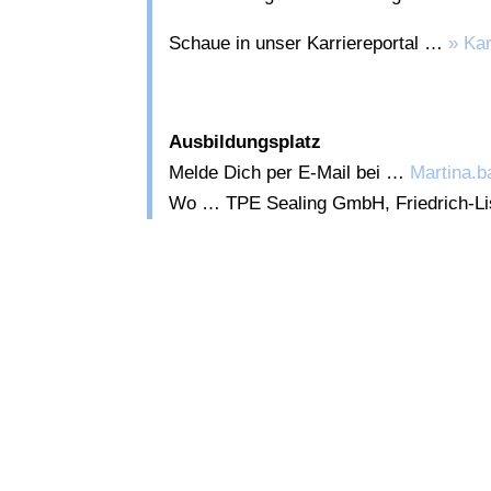
Schaue in unser Karriereportal …
» Kar
Ausbildungsplatz
Melde Dich per E-Mail bei …
Martina.
Wo … TPE Sealing GmbH, Friedrich-Lis