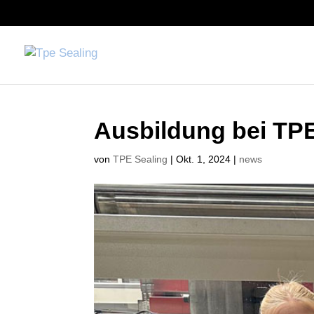
Ausbildung bei TPE
von
TPE Sealing
|
Okt. 1, 2024
|
news