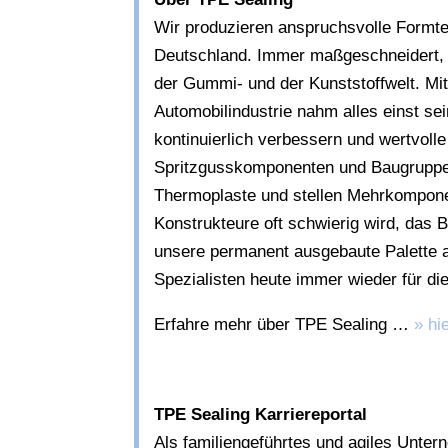
Wir produzieren anspruchsvolle Formt
Deutschland. Immer maßgeschneidert, 
der Gummi- und der Kunststoffwelt. M
Automobilindustrie nahm alles einst se
kontinuierlich verbessern und wertvol
Spritzgusskomponenten und Baugruppen
Thermoplaste und stellen Mehrkomponen
Konstrukteure oft schwierig wird, das
unsere permanent ausgebaute Palette a
Spezialisten heute immer wieder für d
Erfahre mehr über TPE Sealing …
» hi
TPE Sealing Karriereportal
Als familiengeführtes und agiles Unte