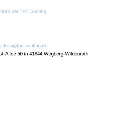
riere bei TPE Sealing
backes@tpe-sealing.de
t-Allee 50 in 41844 Wegberg-Wildenrath