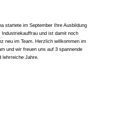
na startete im September Ihre Ausbildung
 Industriekauffrau und ist damit noch
nz neu im Team. Herzlich willkommen im
am und wir freuen uns auf 3 spannende
 lehrreiche Jahre.