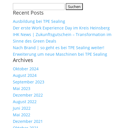
Suchen
Recent Posts
nach:
Ausbildung bei TPE Sealing
Der erste Work Experience Day im Kreis Heinsberg
IHK News | Zukunftsgutschein – Transformation im
Sinne des Green Deals
Nach Brand | so geht es bei TPE Sealing weiter!
Erweiterung um neue Maschinen bei TPE Sealing
Archives
Oktober 2024
August 2024
September 2023
Mai 2023
Dezember 2022
August 2022
Juni 2022
Mai 2022
Dezember 2021
Oktober 2021