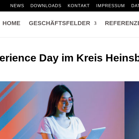
NEWS
DOWNLOADS
KONTAKT
IMPRESSUM
DA
HOME
GESCHÄFTSFELDER
REFERENZ
erience Day im Kreis Heins