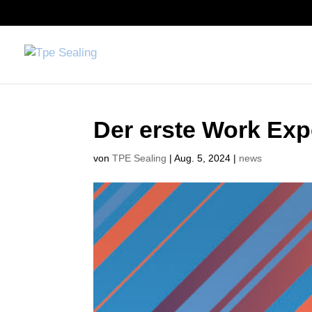
Der erste Work Exp
von
TPE Sealing
|
Aug. 5, 2024
|
news