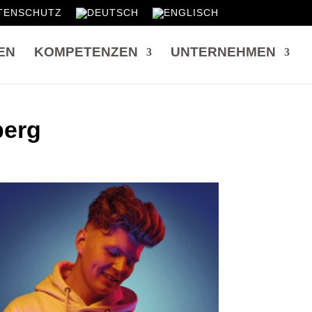
TENSCHUTZ
EN
KOMPETENZEN
UNTERNEHMEN
berg