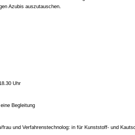
igen Azubis auszutauschen.
18.30 Uhr
 eine Begleitung
n/frau und Verfahrenstechnolog: in für Kunststoff- und Kaut