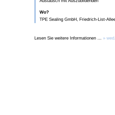
Austausch mit Auszubildenden
Wo?
TPE Sealing GmbH, Friedrich-List-Alle
Lesen Sie weitere Informationen …
» wed