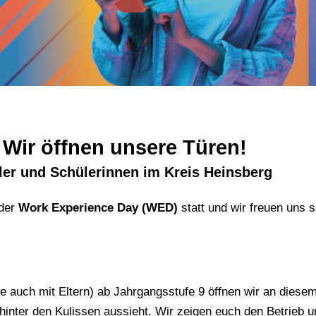
 Wir öffnen unsere Türen!
üler und Schülerinnen im Kreis Heinsberg
 der
Work Experience Day (WED)
statt und wir freuen uns 
rne auch mit Eltern) ab Jahrgangsstufe 9 öffnen wir an diese
hinter den Kulissen aussieht. Wir zeigen euch den Betrieb u